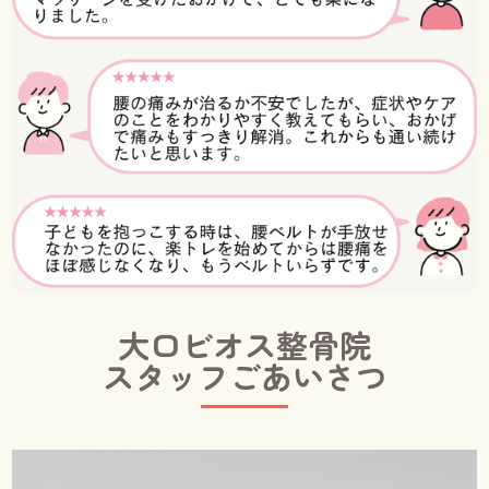
大口ビオス整骨院
スタッフごあいさつ