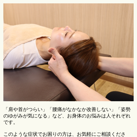
「肩や首がつらい」「腰痛がなかなか改善しない」「姿勢
のゆがみが気になる」など、お身体のお悩みは人それぞれ
です。
このような症状でお困りの方は、お気軽にご相談くださ