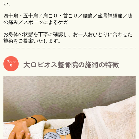
い。
四十肩・五十肩／肩こり・首こり／腰痛／坐骨神経痛／膝
の痛み／スポーツによるケガ
お身体の状態を丁寧に確認し、お一人おひとりに合わせた
施術をご提案いたします。
大口ビオス整骨院の施術の特徴
Point
5