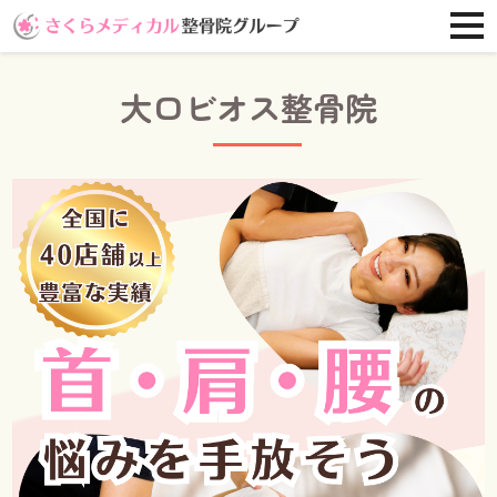
大口ビオス整骨院