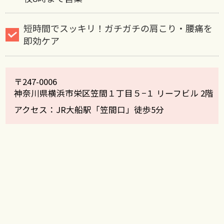
短時間でスッキリ！ガチガチの肩こり・腰痛を
即効ケア
〒247-0006
神奈川県横浜市栄区笠間１丁目５−１ リーフビル 2階
アクセス：JR大船駅「笠間口」徒歩5分