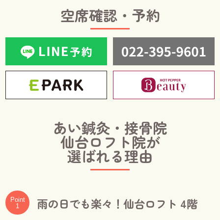
空席確認・予約
あい鍼灸・接骨院
仙台ロフト院が
選ばれる理由
雨の日でも楽々！仙台ロフト 4階
Point
1