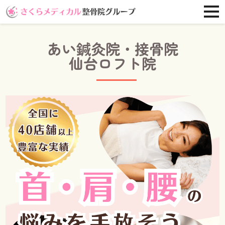
あい鍼灸院・接骨院
仙台ロフト院