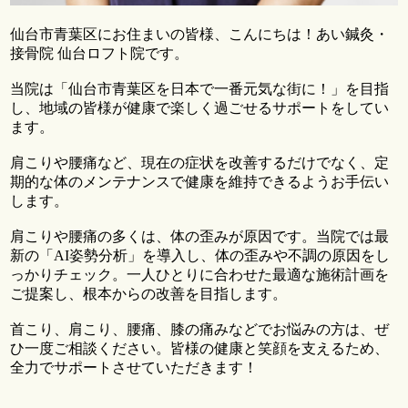
仙台市青葉区にお住まいの皆様、こんにちは！あい鍼灸・
接骨院 仙台ロフト院です。
当院は「仙台市青葉区を日本で一番元気な街に！」を目指
し、地域の皆様が健康で楽しく過ごせるサポートをしてい
ます。
肩こりや腰痛など、現在の症状を改善するだけでなく、定
期的な体のメンテナンスで健康を維持できるようお手伝い
します。
肩こりや腰痛の多くは、体の歪みが原因です。当院では最
新の「AI姿勢分析」を導入し、体の歪みや不調の原因をし
っかりチェック。一人ひとりに合わせた最適な施術計画を
ご提案し、根本からの改善を目指します。
首こり、肩こり、腰痛、膝の痛みなどでお悩みの方は、ぜ
ひ一度ご相談ください。皆様の健康と笑顔を支えるため、
全力でサポートさせていただきます！