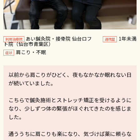
あい鍼灸院・接骨院 仙台ロフ
1年未満
利用治療院
通院歴
ト院（仙台市青葉区）
肩こり・不眠
症状
以前から肩こりがひどく、夜もなかなか眠れない日
が続いていました。
こちらで鍼灸施術とストレッチ矯正を受けるように
なり、少しずつ体の緊張がほぐれてきたのを感じま
した。
通ううちに肩こりも楽になり、気づけば薬に頼らな