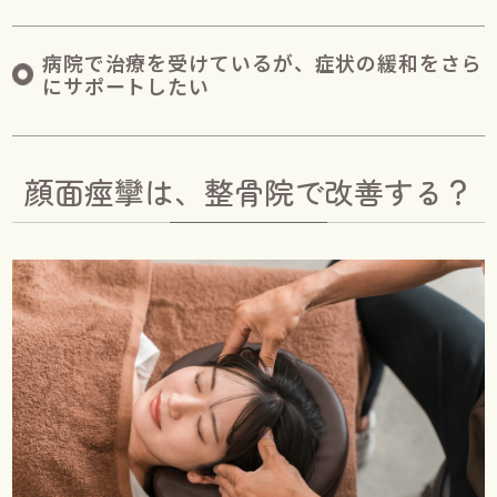
病院で治療を受けているが、症状の緩和をさら
にサポートしたい
顔面痙攣は、整骨院で改善する？