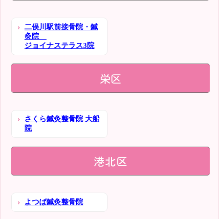
二俣川駅前接骨院・鍼
灸院
ジョイナステラス3院
栄区
さくら鍼灸整骨院 大船
院
港北区
よつば鍼灸整骨院