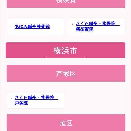
さくら鍼灸・接骨院
あゆみ鍼灸整骨院
横須賀院
横浜市
戸塚区
さくら鍼灸・接骨院
戸塚院
旭区