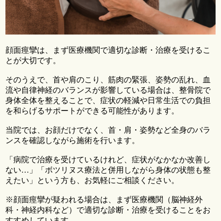
顔面痙攣は、まず医療機関で適切な診断・治療を受けるこ
とが大切です。
そのうえで、首や肩のこり、筋肉の緊張、姿勢の乱れ、血
流や自律神経のバランスが影響している場合は、整骨院で
身体全体を整えることで、症状の軽減や日常生活での負担
を和らげるサポートができる可能性があります。
当院では、お顔だけでなく、首・肩・姿勢など全身のバラ
ンスを確認しながら施術を行います。
「病院で治療を受けているけれど、症状がなかなか改善し
ない…」「ボツリヌス療法と併用しながら身体の状態も整
えたい」という方も、お気軽にご相談ください。
※顔面痙攣が疑われる場合は、まず医療機関（脳神経外
科・神経内科など）で適切な診断・治療を受けることをお
すすめしています。