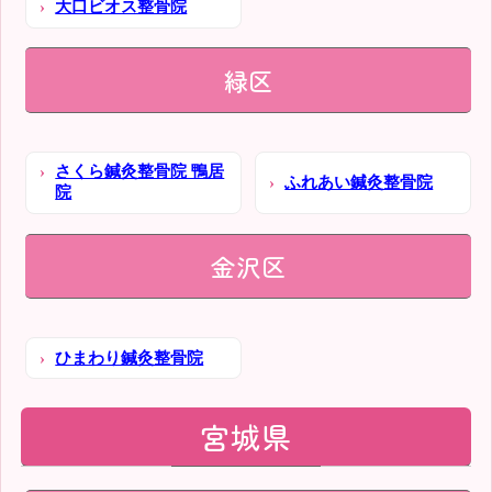
大口ビオス整骨院
緑区
さくら鍼灸整骨院 鴨居
ふれあい鍼灸整骨院
院
金沢区
ひまわり鍼灸整骨院
宮城県