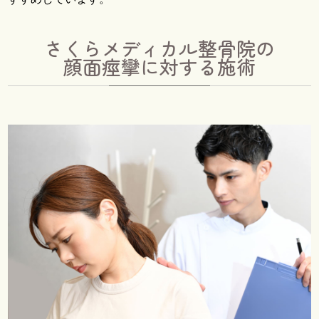
さくらメディカル整骨院の
顔面痙攣に対する施術