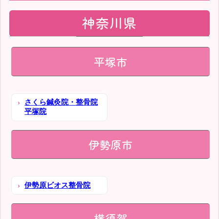
神奈川県
平塚市
さくら鍼灸院・整骨院
平塚院
伊勢原市
伊勢原ビオス整骨院
横須賀